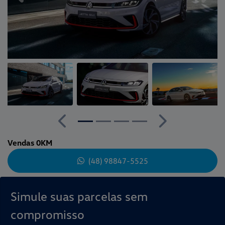
Anterior
Próximo
Vendas 0KM
(48) 98847-5525
Simule suas parcelas sem
compromisso