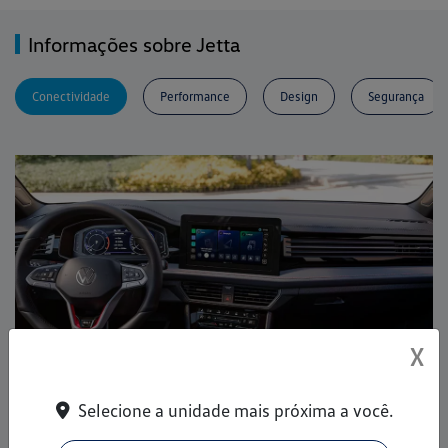
Informações sobre Jetta
Conectividade
Performance
Design
Segurança
X
Selecione a unidade mais próxima a você.
Comodidade á distância