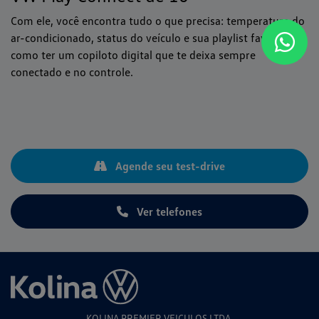
Com ele, você encontra tudo o que precisa: temperatura do
ar-condicionado, status do veículo e sua playlist favorita. É
como ter um copiloto digital que te deixa sempre
conectado e no controle.
Agende seu test-drive
Ver telefones
KOLINA PREMIER VEICULOS LTDA