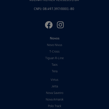
CNPJ: 08.497.397/0001-80
Novos
Novo Nivus
T-Cross
Tiguan R-Line
Taos
Tera
Virtus
Jetta
Nova Saveiro
Nova Amarok
Polo Track