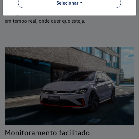
Selecionar
Com poucos toques no smartphone, você aciona o pisca-
alerta, a buzina e verifica se o veículo está trancado. Tudo
em tempo real, onde quer que esteja.
Monitoramento facilitado