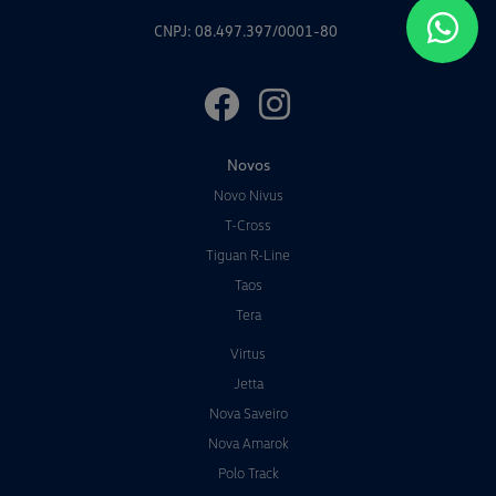
CNPJ: 08.497.397/0001-80
Novos
Novo Nivus
T-Cross
Tiguan R-Line
Taos
Tera
Virtus
Jetta
Nova Saveiro
Nova Amarok
Polo Track