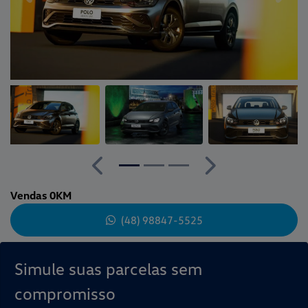
Anterior
Próximo
Vendas 0KM
(48) 98847-5525
Simule suas parcelas sem
compromisso