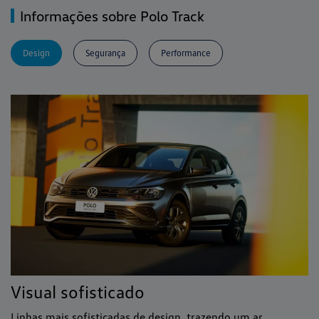
Informações sobre Polo Track
Design
Segurança
Performance
Visual sofisticado
Linhas mais sofisticadas de design, trazendo um ar