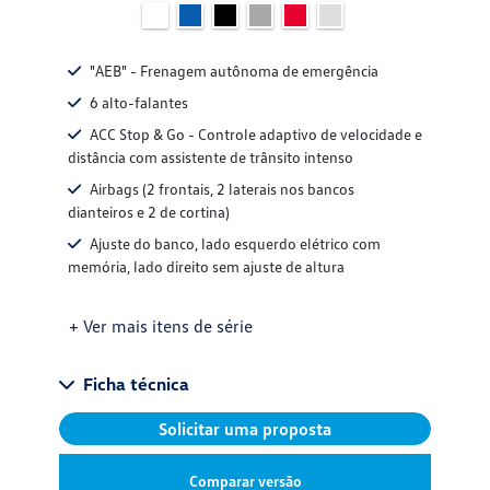
"AEB" - Frenagem autônoma de emergência
6 alto-falantes
ACC Stop & Go - Controle adaptivo de velocidade e
distância com assistente de trânsito intenso
Airbags (2 frontais, 2 laterais nos bancos
dianteiros e 2 de cortina)
Ajuste do banco, lado esquerdo elétrico com
memória, lado direito sem ajuste de altura
+ Ver mais itens de série
Ficha técnica
Solicitar uma proposta
Comparar versão