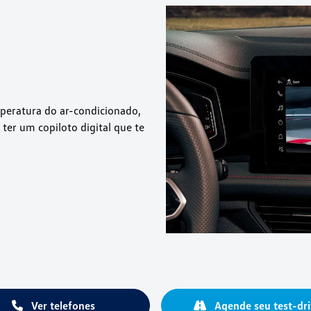
mperatura do ar-condicionado,
 ter um copiloto digital que te
Ver telefones
Agende seu test-dri