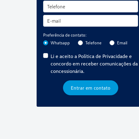
Preferência de contato:
Whatsapp
Telefone
Email
Li e aceito a
Política de Privacidade
e
concordo em receber comunicações da
concessionária.
Entrar em contato