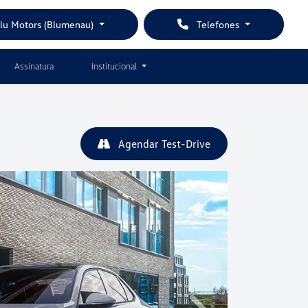
Blu Motors (Blumenau)
Telefones
Assinatura
Institucional
Agendar Test-Drive