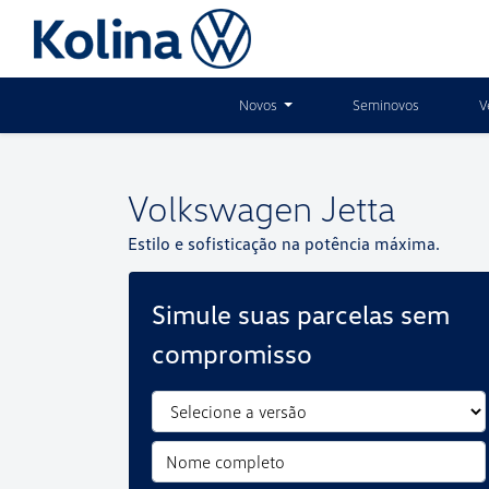
Novos
Seminovos
V
Volkswagen
Jetta
Estilo e sofisticação na potência máxima.
Simule suas parcelas sem
compromisso