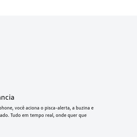
ância
one, você aciona o pisca-alerta, a buzina e
ancado. Tudo em tempo real, onde quer que