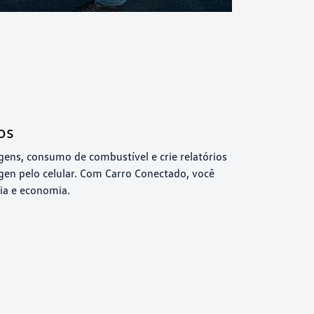
os
ens, consumo de combustível e crie relatórios
gen pelo celular. Com Carro Conectado, você
cia e economia.