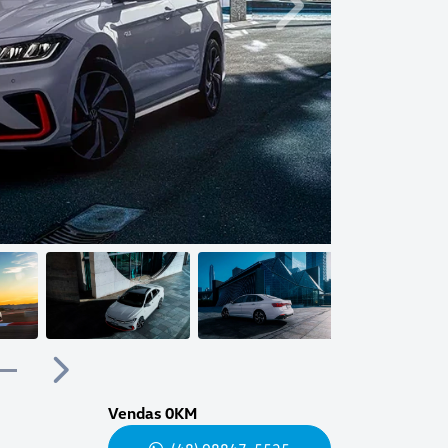
Próximo
Próximo
Vendas 0KM