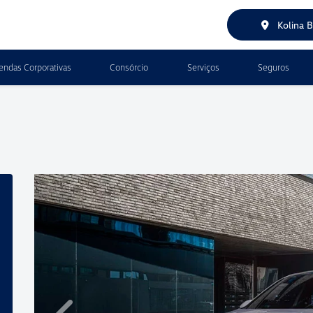
Kolina 
endas Corporativas
Consórcio
Serviços
Seguros