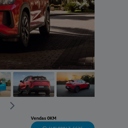
Próximo
Próximo
Vendas 0KM