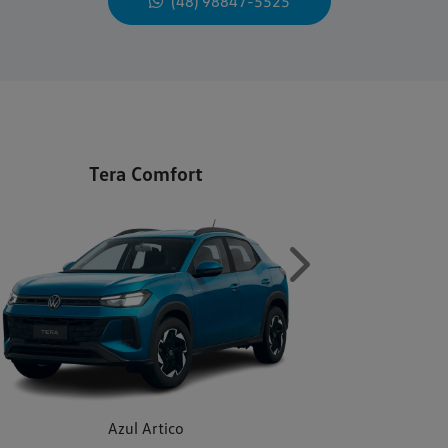
(48) 98847-5525
Tera Comfort
Next
Azul Artico