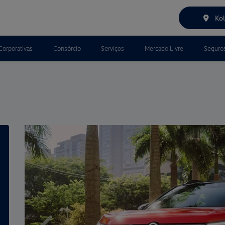
Kol
Corporativas
Consórcio
Serviços
Mercado Livre
Seguro