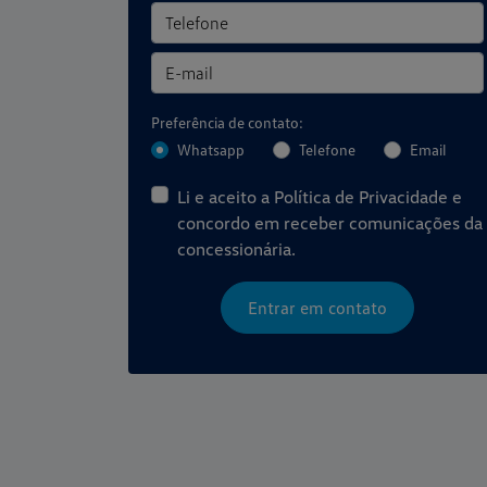
Preferência de contato:
Whatsapp
Telefone
Email
Li e aceito a
Política de Privacidade
e
concordo em receber comunicações da
concessionária.
Entrar em contato