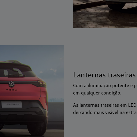
Lanternas traseira
Com a iluminação potente e p
em qualquer condição.
As lanternas traseiras em LE
deixando mais visível na estra