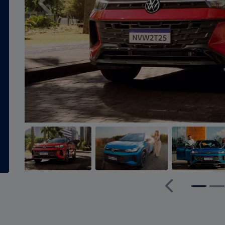
Anterior
Anterior