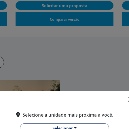
Solicitar uma proposta
Comparar versão
Cores modernas
Selecione a unidade mais próxima a você.
O Novo Tera está disponível e
mais combina com seu estilo.
Selecionar