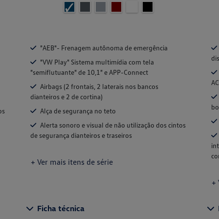
"AEB"- Frenagem autônoma de emergência
di
"VW Play" Sistema multimídia com tela
"semiflutuante" de 10,1" e APP-Connect
AC
Airbags (2 frontais, 2 laterais nos bancos
dianteiros e 2 de cortina)
bo
os
Alça de segurança no teto
Alerta sonoro e visual de não utilização dos cintos
de segurança dianteiros e traseiros
in
co
+ Ver mais itens de série
+ 
Ficha técnica