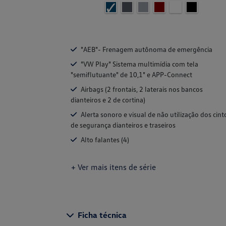
"AEB"- Frenagem autônoma de emergência
"VW Play" Sistema multimídia com tela
"semiflutuante" de 10,1" e APP-Connect
Airbags (2 frontais, 2 laterais nos bancos
dianteiros e 2 de cortina)
Alerta sonoro e visual de não utilização dos cint
de segurança dianteiros e traseiros
Alto falantes (4)
+ Ver mais itens de série
Ficha técnica