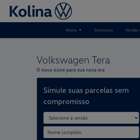
Novos
Seminovos
Vendas 
Volkswagen
Tera
O novo ícone para sua nova era
Simule suas parcelas sem
compromisso