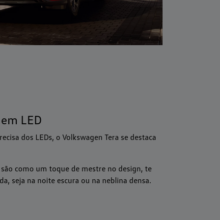
s em LED
recisa dos LEDs, o Volkswagen Tera se destaca
D são como um toque de mestre no design, te
da, seja na noite escura ou na neblina densa.