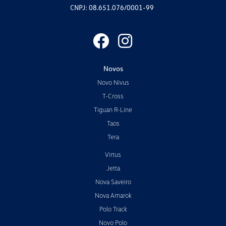
CNPJ: 08.651.076/0001-99
Novos
Novo Nivus
T-Cross
Tiguan R-Line
Taos
Tera
Virtus
Jetta
Nova Saveiro
Nova Amarok
Polo Track
Novo Polo