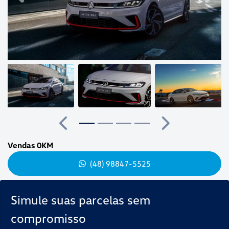
Anterior
Próximo
Vendas 0KM
(48) 98847-5525
Simule suas parcelas sem
compromisso