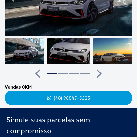
Anterior
Próximo
Vendas 0KM
(48) 98847-5525
Simule suas parcelas sem
compromisso