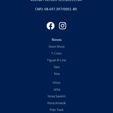
CNPJ: 08.497.397/0001-80
Novos
Novo Nivus
T-Cross
Tiguan R-Line
Taos
Tera
Virtus
Jetta
Nova Saveiro
Nova Amarok
Polo Track