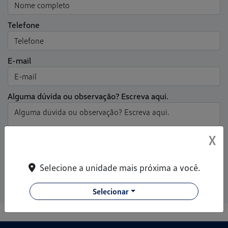
Telefone
E-mail
Alguma dúvida ou observação? Escreva aqui.
X
Aceito receber comunicação via e-mail
Aceito receber comunicação via Whatsapp
Selecione a unidade mais próxima a você.
Entrar em contato
Selecionar