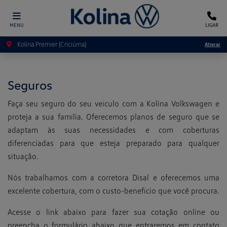
MENU
LIGAR
Kolina Premier (Criciúma)
Alterar
Seguros
Faça seu seguro do seu veículo com a Kolina Volkswagen e
proteja a sua família. Oferecemos planos de seguro que se
adaptam às suas necessidades e com coberturas
diferenciadas para que esteja preparado para qualquer
situação.
Nós trabalhamos com a corretora Disal e oferecemos uma
excelente cobertura, com o custo-benefício que você procura.
Acesse o link abaixo para fazer sua cotação online ou
preencha o formulário abaixo que entraremos em contato