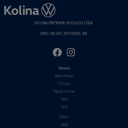
KOLINA PREMIER VEICULOS LTDA
CNPJ: 08.497.397/0001-80
Novos
Novo Nivus
T-Cross
Tiguan R-Line
Taos
Tera
Virtus
Jetta