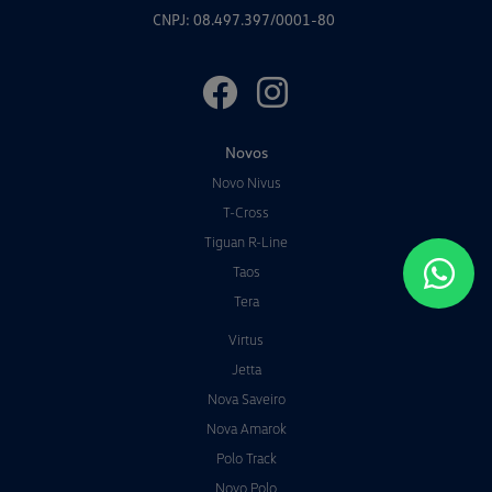
CNPJ: 08.497.397/0001-80
Novos
Novo Nivus
T-Cross
Tiguan R-Line
Taos
Tera
Virtus
Jetta
Nova Saveiro
Nova Amarok
Polo Track
Novo Polo