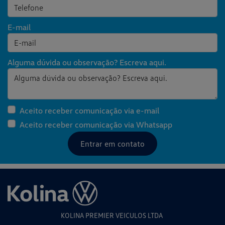
E-mail
Alguma dúvida ou observação? Escreva aqui.
Aceito receber comunicação via e-mail
Aceito receber comunicação via Whatsapp
Entrar em contato
KOLINA PREMIER VEICULOS LTDA