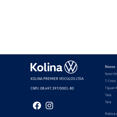
Novos
Novo Ni
KOLINA PREMIER VEICULOS LTDA
T-Cross
Tiguan 
CNPJ: 08.497.397/0001-80
Taos
Tera
Política