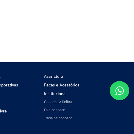
s
Assinatura
porativas
Peças e Acessórios
Institucional
Conheça a Kolina
Fale conosco
ivre
Trabalhe conosco