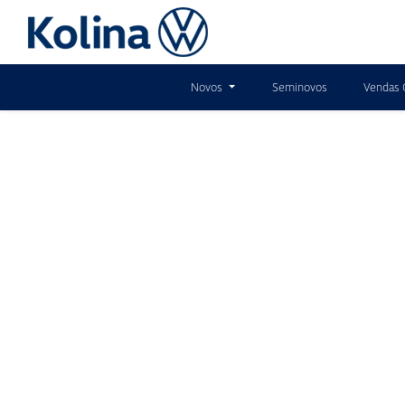
Novos
Seminovos
Vendas 