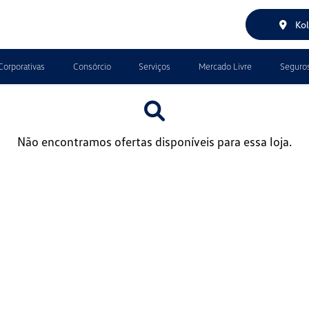
Kol
Corporativas
Consórcio
Serviços
Mercado Livre
Seguro
Não encontramos ofertas disponíveis para essa loja.