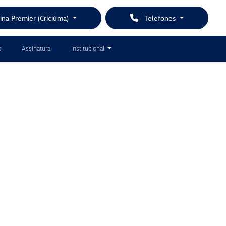
ina Premier (Criciúma)
Telefones
s
Assinatura
Institucional