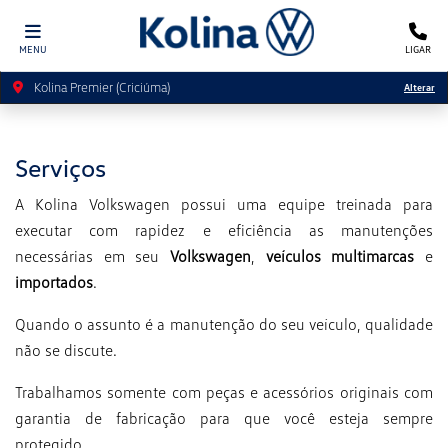
MENU
LIGAR
Kolina Premier (Criciúma)
Alterar
Serviços
A Kolina Volkswagen possui uma equipe treinada para
executar com rapidez e eficiência as manutenções
necessárias em seu
Volkswagen
,
veículos multimarcas
e
importados
.
Quando o assunto é a manutenção do seu veículo, qualidade
não se discute.
Trabalhamos somente com peças e acessórios originais com
garantia de fabricação para que você esteja sempre
protegido.