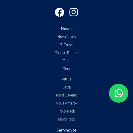
Novos
Novo Nivus
T-Cross
Tiguan R-Line
Taos
Tera
Virtus
Jetta
Nova Saveiro
Nova Amarok
Polo Track
Novo Polo
Seminovos