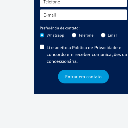
Preferência de contato:
Whatsapp
Telefone
Email
Li e aceito a
Política de Privacidade
e
concordo em receber comunicações da
concessionária.
Entrar em contato