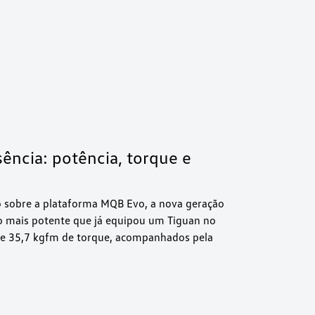
ência: potência, torque e
o sobre a plataforma MQB Evo, a nova geração
o mais potente que já equipou um Tiguan no
ia e 35,7 kgfm de torque, acompanhados pela