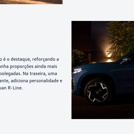
o é o destaque, reforçando a
ganha proporções ainda mais
olegadas. Na traseira, uma
gante, adiciona personalidade e
uan R-Line.