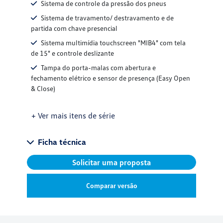
Sistema de controle da pressão dos pneus
Sistema de travamento/ destravamento e de
partida com chave presencial
Sistema multimídia touchscreen "MIB4" com tela
de 15" e controle deslizante
Tampa do porta-malas com abertura e
fechamento elétrico e sensor de presença (Easy Open
& Close)
+ Ver mais itens de série
Ficha técnica
Solicitar uma proposta
Comparar versão