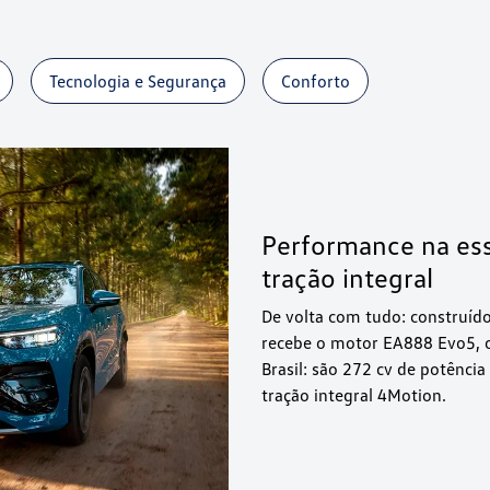
Tecnologia e Segurança
Conforto
Performance na ess
tração integral
De volta com tudo: construíd
recebe o motor EA888 Evo5, 
Brasil: são 272 cv de potênc
tração integral 4Motion.