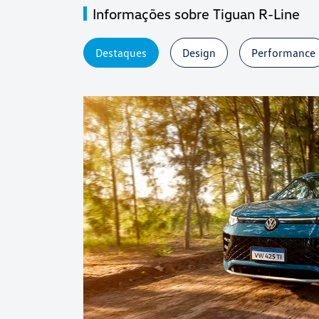
Informações sobre Tiguan R-Line
Destaques
Design
Performance