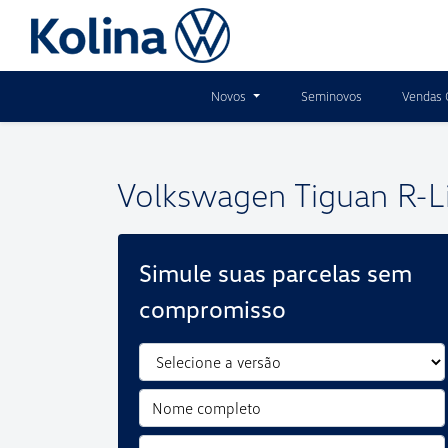
Novos
Seminovos
Vendas 
Volkswagen
Tiguan R-L
Simule suas parcelas sem
compromisso