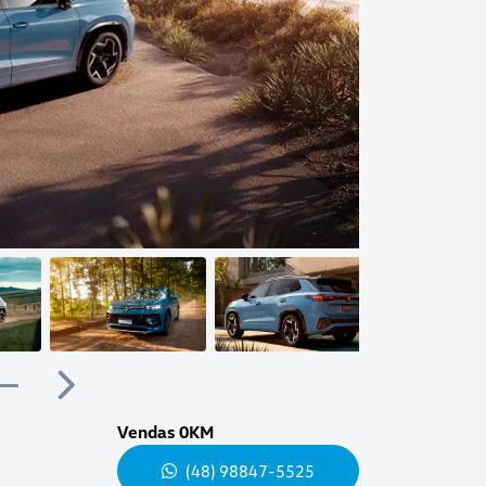
Próximo
Próximo
Vendas 0KM
(48) 98847-5525