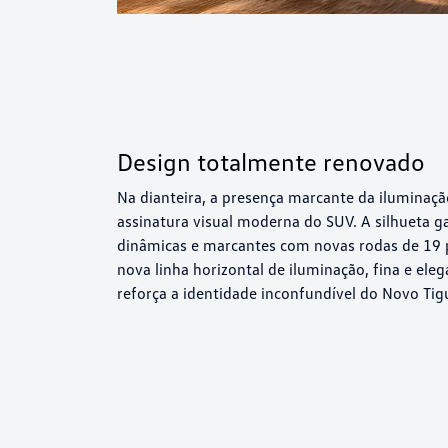
Design totalmente renovado
Na dianteira, a presença marcante da iluminaçã
assinatura visual moderna do SUV. A silhueta 
dinâmicas e marcantes com novas rodas de 19 p
nova linha horizontal de iluminação, fina e ele
reforça a identidade inconfundível do Novo Tig