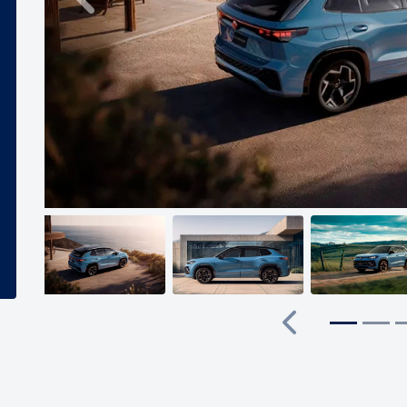
Anterior
Anterior