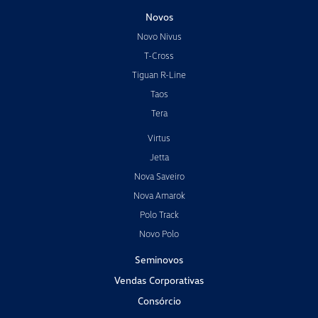
Novos
Novo Nivus
T-Cross
Tiguan R-Line
Taos
Tera
Virtus
Jetta
Nova Saveiro
Nova Amarok
Polo Track
Novo Polo
Seminovos
Vendas Corporativas
Consórcio