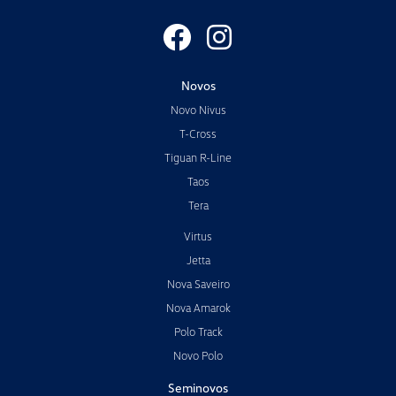
Novos
Novo Nivus
T-Cross
Tiguan R-Line
Taos
Tera
Virtus
Jetta
Nova Saveiro
Nova Amarok
Polo Track
Novo Polo
Seminovos