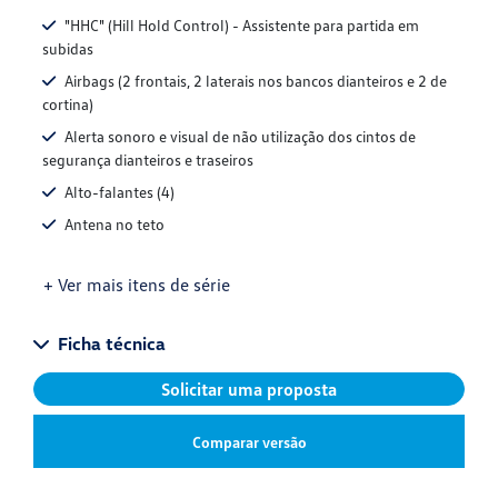
"HHC" (Hill Hold Control) - Assistente para partida em
subidas
Airbags (2 frontais, 2 laterais nos bancos dianteiros e 2 de
cortina)
Alerta sonoro e visual de não utilização dos cintos de
segurança dianteiros e traseiros
Alto-falantes (4)
Antena no teto
+ Ver mais itens de série
Ficha técnica
Solicitar uma proposta
Comparar versão