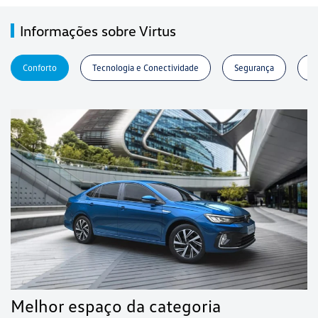
Informações sobre Virtus
Conforto
Tecnologia e Conectividade
Segurança
P
Melhor espaço da categoria