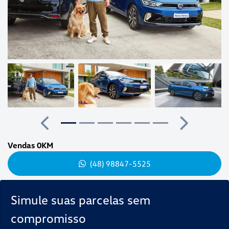
Anterior
Próximo
Vendas 0KM
(48) 98847-5525
Simule suas parcelas sem
compromisso