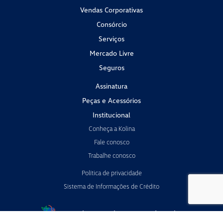
Vendas Corporativas
Consórcio
Serviços
Mercado Livre
Seguros
Assinatura
Peças e Acessórios
Institucional
Conheça a Kolina
Fale conosco
Trabalhe conosco
Política de privacidade
Sistema de Informações de Crédito
Desacelere. Seu bem maior é a vida.