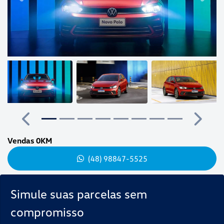
Anterior
Próxim
Vendas 0KM
(48) 98847-5525
Simule suas parcelas sem
compromisso