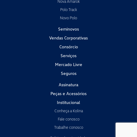
Nova Amarok
Polo Track
Novo Polo
Seminovos
Vendas Corporativas
Consórcio
Serviços
Mercado Livre
Seguros
Assinatura
Peças e Acessórios
Institucional
Conheça a Kolina
Fale conosco
Trabalhe conosco