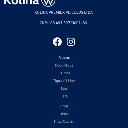
KOLINA PREMIER VEICULOS LTDA
CNPJ: 08.497.397/0001-80
Novos
Novo Nivus
T-Cross
Tiguan R-Line
Taos
Tera
Virtus
Jetta
Nova Saveiro