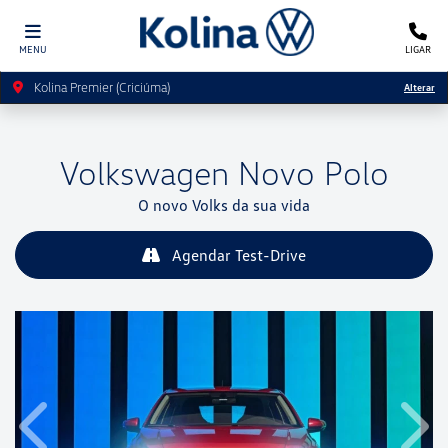
MENU
LIGAR
Kolina Premier (Criciúma)
Alterar
Volkswagen
Novo Polo
O novo Volks da sua vida
Agendar Test-Drive
Anterior
Próx