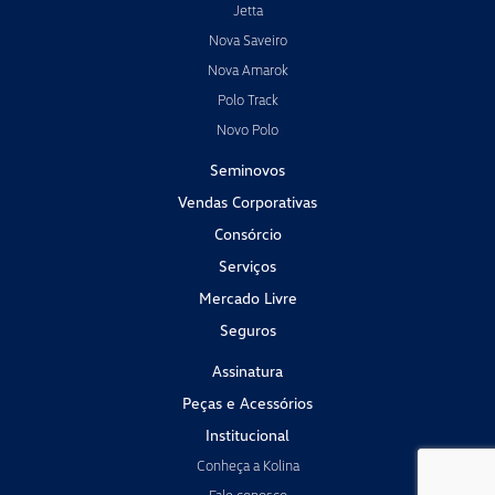
Jetta
Nova Saveiro
Nova Amarok
Polo Track
Novo Polo
Seminovos
Vendas Corporativas
Consórcio
Serviços
Mercado Livre
Seguros
Assinatura
Peças e Acessórios
Institucional
Conheça a Kolina
Fale conosco