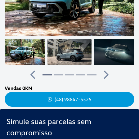
Anterior
Próximo
Vendas 0KM
(48) 98847-5525
Simule suas parcelas sem
compromisso