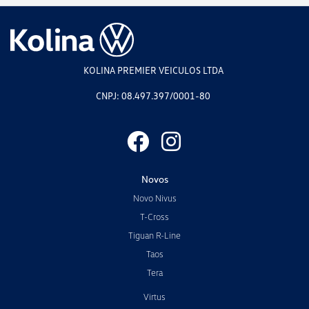
KOLINA PREMIER VEICULOS LTDA
CNPJ: 08.497.397/0001-80
Novos
Novo Nivus
T-Cross
Tiguan R-Line
Taos
Tera
Virtus