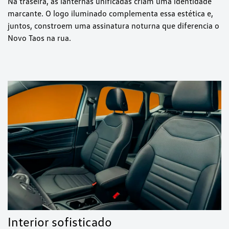
Na traseira, as lanternas unificadas criam uma identidade
marcante. O logo iluminado complementa essa estética e,
juntos, constroem uma assinatura noturna que diferencia o
Novo Taos na rua.
Interior sofisticado