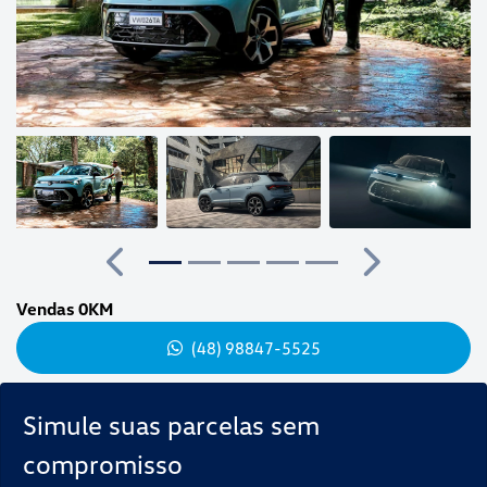
Anterior
Próximo
Vendas 0KM
(48) 98847-5525
Simule suas parcelas sem
compromisso