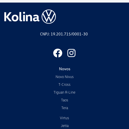
CNPJ: 19.201.715/0001-30
Novos
Novo Nivus
T-Cross
Tiguan R-Line
Taos
Tera
Virtus
Jetta