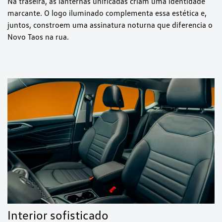
Na traseira, as lanternas unificadas criam uma identidade
marcante. O logo iluminado complementa essa estética e,
juntos, constroem uma assinatura noturna que diferencia o
Novo Taos na rua.
Interior sofisticado