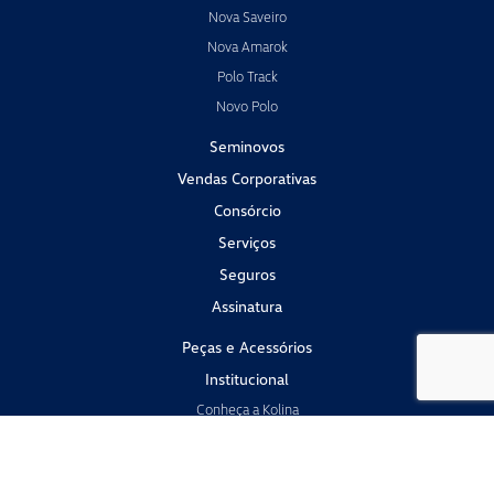
Nova Saveiro
Nova Amarok
Polo Track
Novo Polo
Seminovos
Vendas Corporativas
Consórcio
Serviços
Seguros
Assinatura
Peças e Acessórios
Institucional
Conheça a Kolina
Fale conosco
Trabalhe conosco