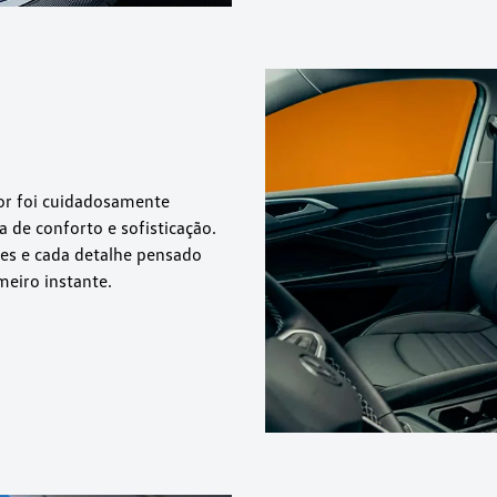
ior foi cuidadosamente
de conforto e sofisticação.
es e cada detalhe pensado
meiro instante.