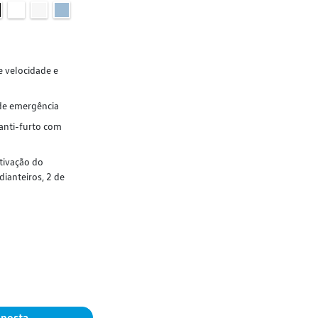
e velocidade e
de emergência
 anti-furto com
ativação do
dianteiros, 2 de
oposta