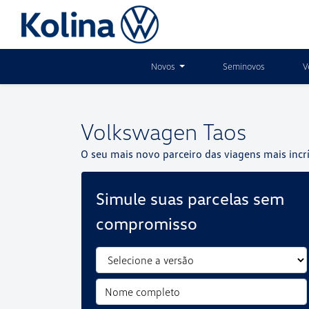
Novos
Seminovos
V
Volkswagen
Taos
O seu mais novo parceiro das viagens mais incrí
Simule suas parcelas sem
compromisso