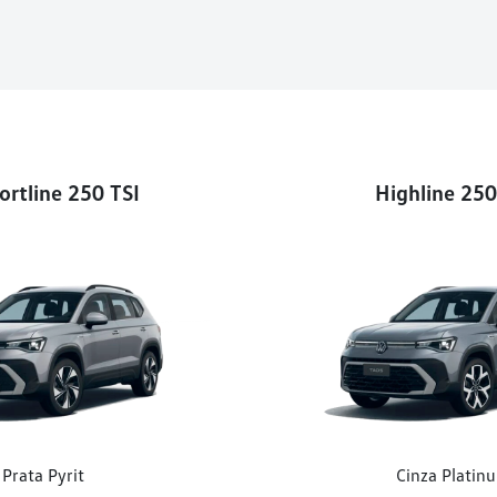
rtline 250 TSI
Highline 250
Prata Pyrit
Cinza Platin