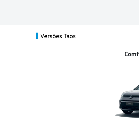
Versões Taos
Comfo