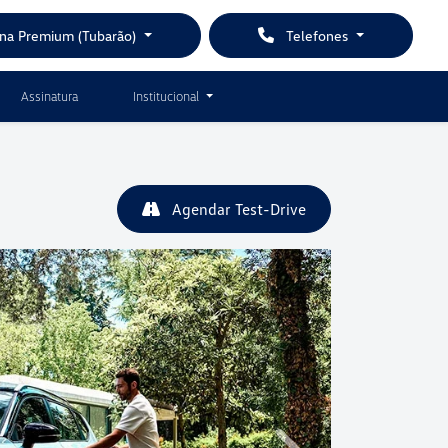
ina Premium (Tubarão)
Telefones
Assinatura
Institucional
Agendar Test-Drive