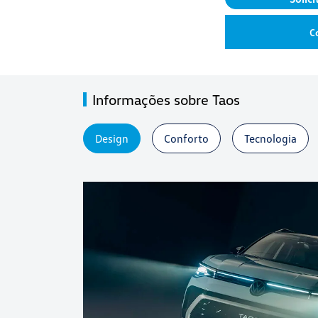
C
Informações sobre Taos
Design
Conforto
Tecnologia