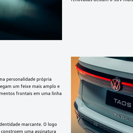
uma personalidade própria
ntregam um feixe mais amplo e
ementos frontais em uma linha
 identidade marcante. O logo
, constroem uma assinatura