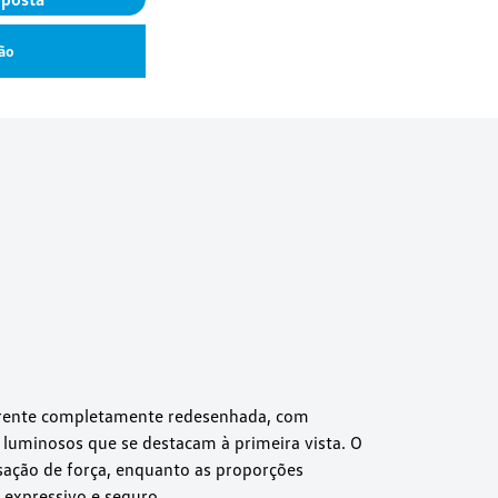
ão
rente completamente redesenhada, com
 luminosos que se destacam à primeira vista. O
sação de força, enquanto as proporções
expressivo e seguro.