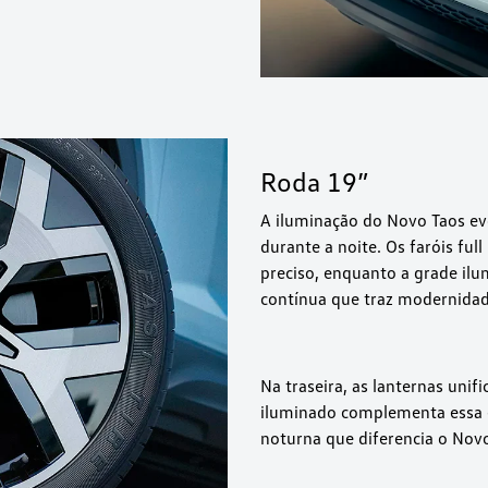
Roda 19”
A iluminação do Novo Taos ev
durante a noite. Os faróis fu
preciso, enquanto a grade il
contínua que traz modernidad
Na traseira, as lanternas uni
iluminado complementa essa e
noturna que diferencia o Novo