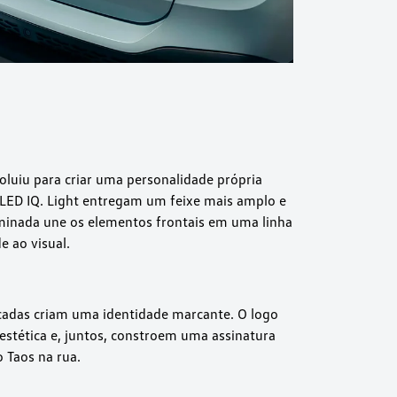
oluiu para criar uma personalidade própria
ll LED IQ. Light entregam um feixe mais amplo e
uminada une os elementos frontais em uma linha
e ao visual.
ficadas criam uma identidade marcante. O logo
stética e, juntos, constroem uma assinatura
 Taos na rua.