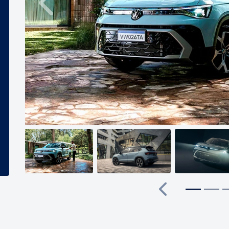
Anterior
Anterior