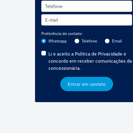
Preferência de contato:
Whatsapp
Telefone
Email
Li e aceito a
Política de Privacidade
e
concordo em receber comunicações da
concessionária.
Entrar em contato