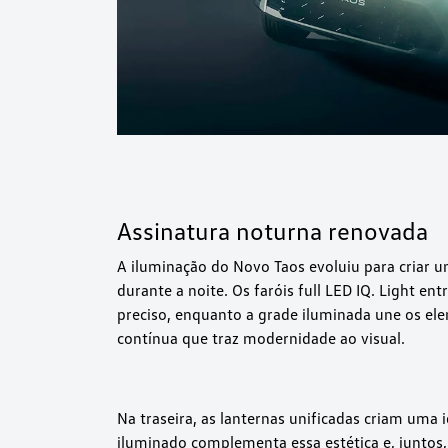
Assinatura noturna renovada
A iluminação do Novo Taos evoluiu para criar 
durante a noite. Os faróis full LED IQ. Light e
preciso, enquanto a grade iluminada une os el
contínua que traz modernidade ao visual.
Na traseira, as lanternas unificadas criam uma
iluminado complementa essa estética e, juntos