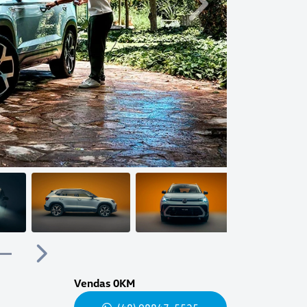
Próximo
Próximo
Vendas 0KM