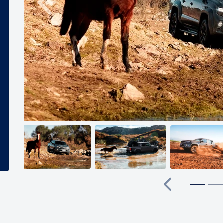
Anterior
Anterior