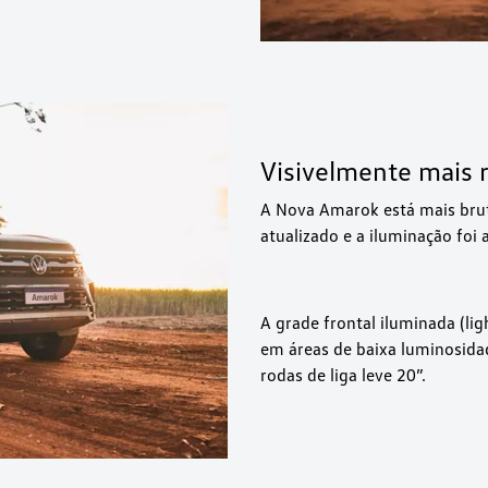
Visivelmente mais 
A Nova Amarok está mais brut
atualizado e a iluminação foi
A grade frontal iluminada (lig
em áreas de baixa luminosidad
rodas de liga leve 20”.