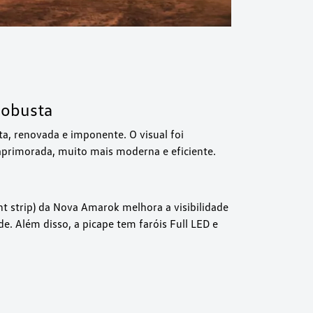
robusta
a, renovada e imponente. O visual foi
 aprimorada, muito mais moderna e eficiente.
ht strip) da Nova Amarok melhora a visibilidade
e. Além disso, a picape tem faróis Full LED e