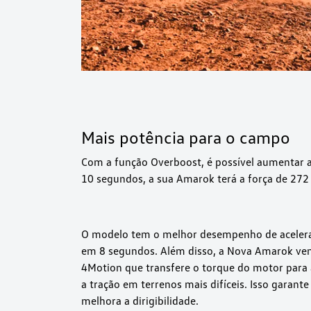
Mais potência para o campo
Com a função Overboost, é possível aumentar a
10 segundos, a sua Amarok terá a força de 272 
O modelo tem o melhor desempenho de acelera
em 8 segundos. Além disso, a Nova Amarok vem
4Motion que transfere o torque do motor para
a tração em terrenos mais difíceis. Isso garante
melhora a dirigibilidade.