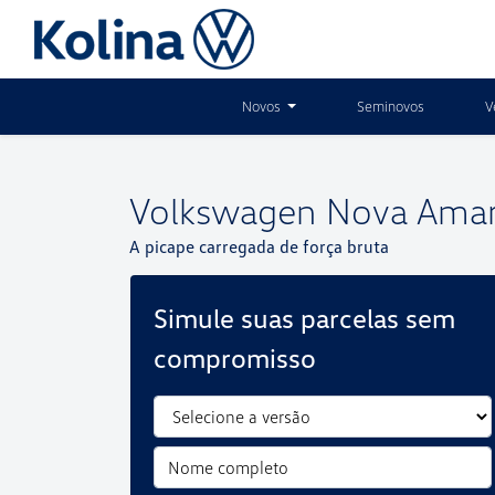
Novos
Seminovos
V
Volkswagen
Nova Ama
A picape carregada de força bruta
Simule suas parcelas sem
compromisso