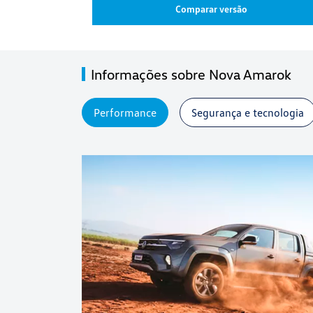
Comparar versão
Informações sobre Nova Amarok
Performance
Segurança e tecnologia