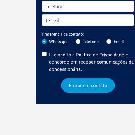
Preferência de contato:
Whatsapp
Telefone
Email
Li e aceito a
Política de Privacidade
e
concordo em receber comunicações da
concessionária.
Entrar em contato