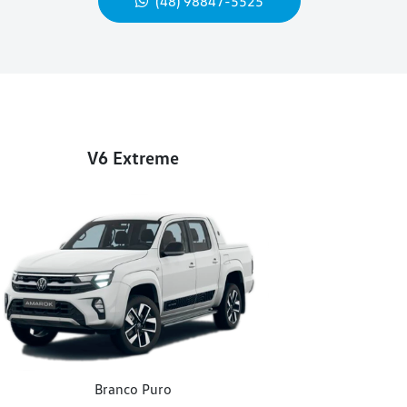
(48) 98847-5525
V6 Extreme
Branco Puro