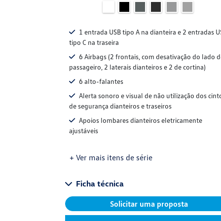
1 entrada USB tipo A na dianteira e 2 entradas 
tipo C na traseira
6 Airbags (2 frontais, com desativação do lado 
passageiro, 2 laterais dianteiros e 2 de cortina)
6 alto-falantes
Alerta sonoro e visual de não utilização dos cint
de segurança dianteiros e traseiros
Apoios lombares dianteiros eletricamente
ajustáveis
+ Ver mais itens de série
Ficha técnica
Solicitar uma proposta