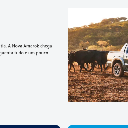
ntia. A Nova Amarok chega
 aguenta tudo e um pouco