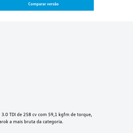
Comparar versão
3.0 TDI de 258 cv com 59,1 kgfm de torque,
rok a mais bruta da categoria.