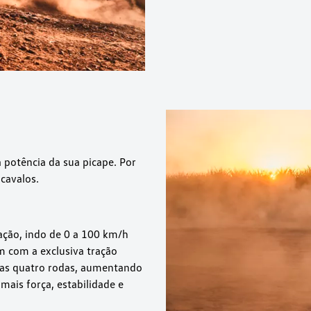
 potência da sua picape. Por
cavalos.
ção, indo de 0 a 100 km/h
 com a exclusiva tração
 as quatro rodas, aumentando
 mais força, estabilidade e