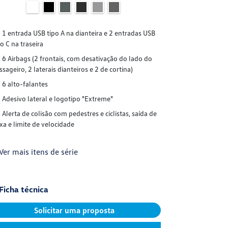
1 entrada USB tipo A na dianteira e 2 entradas USB
po C na traseira
6 Airbags (2 frontais, com desativação do lado do
ssageiro, 2 laterais dianteiros e 2 de cortina)
6 alto-falantes
Adesivo lateral e logotipo "Extreme"
Alerta de colisão com pedestres e ciclistas, saída de
ixa e limite de velocidade
Ver mais itens de série
Ficha técnica
Solicitar uma proposta