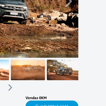
Próximo
Próximo
Vendas 0KM