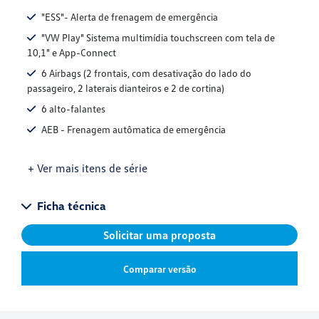
"ESS"- Alerta de frenagem de emergência
"VW Play" Sistema multimídia touchscreen com tela de
10,1" e App-Connect
6 Airbags (2 frontais, com desativação do lado do
passageiro, 2 laterais dianteiros e 2 de cortina)
6 alto-falantes
AEB - Frenagem autômatica de emergência
+ Ver mais itens de série
Ficha técnica
Solicitar uma proposta
Comparar versão