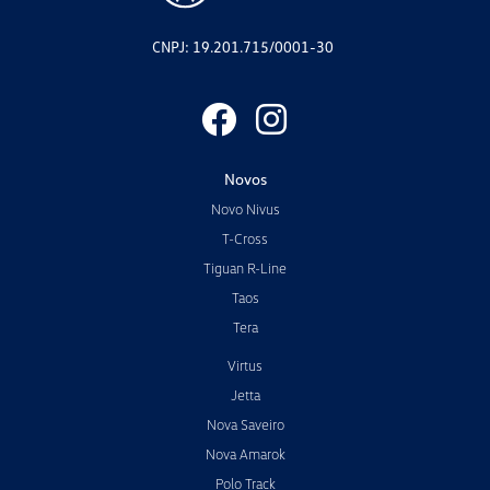
CNPJ: 19.201.715/0001-30
Novos
Novo Nivus
T-Cross
Tiguan R-Line
Taos
Tera
Virtus
Jetta
Nova Saveiro
Nova Amarok
Polo Track