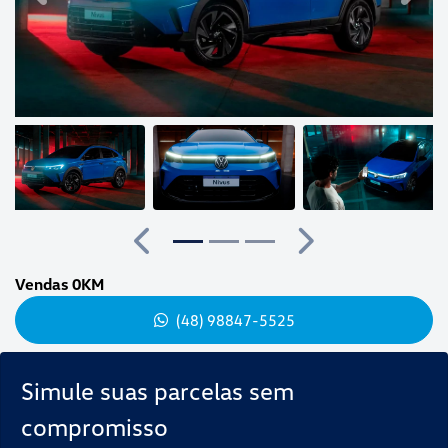
Anterior
Próximo
Vendas 0KM
(48) 98847-5525
Simule suas parcelas sem
compromisso