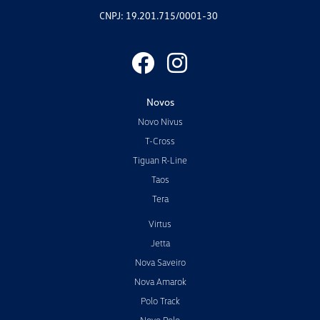
CNPJ: 19.201.715/0001-30
Novos
Novo Nivus
T-Cross
Tiguan R-Line
Taos
Tera
Virtus
Jetta
Nova Saveiro
Nova Amarok
Polo Track