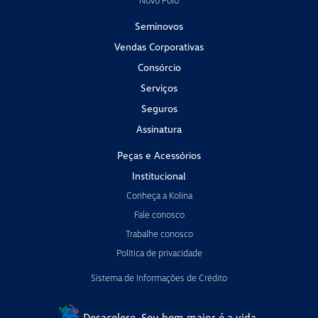
Novo Polo
Seminovos
Vendas Corporativas
Consórcio
Serviços
Seguros
Assinatura
Peças e Acessórios
Institucional
Conheça a Kolina
Fale conosco
Trabalhe conosco
Política de privacidade
Sistema de Informações de Crédito
Desacelere. Seu bem maior é a vida.