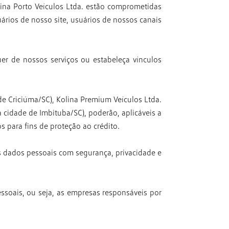
lina Porto Veículos Ltda. estão comprometidas
ários de nosso site, usuários de nossos canais
er de nossos serviços ou estabeleça vínculos
 de Criciúma/SC), Kolina Premium Veículos Ltda.
a cidade de Imbituba/SC), poderão, aplicáveis a
os para fins de proteção ao crédito.
s dados pessoais com segurança, privacidade e
ssoais, ou seja, as empresas responsáveis por