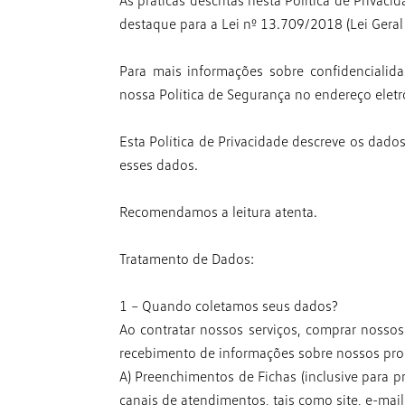
As práticas descritas nesta Política de Privac
destaque
para a Lei nº 13.709/2018 (Lei Ger
Para mais informações sobre confidencialid
nossa
Política de Segurança no endereço eletrô
Esta Política de Privacidade descreve os dad
esses dados.
Recomendamos a leitura atenta.
Tratamento de Dados:
1 – Quando coletamos seus dados?
Ao contratar nossos serviços, comprar nosso
recebimento
de informações sobre nossos pro
A) Preenchimentos de Fichas (inclusive para pr
canais de atendimentos, tais como site, e-mai