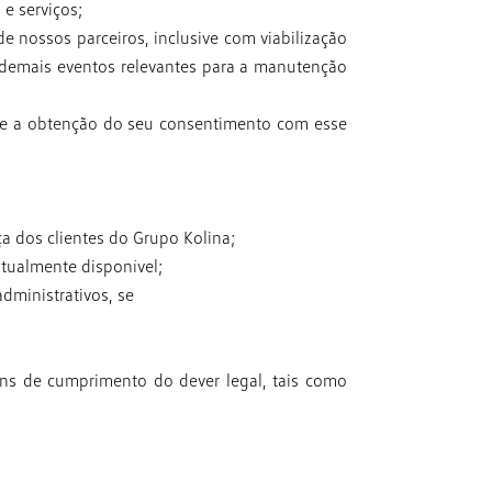
e serviços;
de nossos parceiros,
inclusive com viabilização
demais eventos relevantes para a manutenção
te a obtenção do seu
consentimento com esse
ça dos clientes do Grupo Kolina;
tualmente disponível;
dministrativos, se
fins de cumprimento do dever
legal, tais como