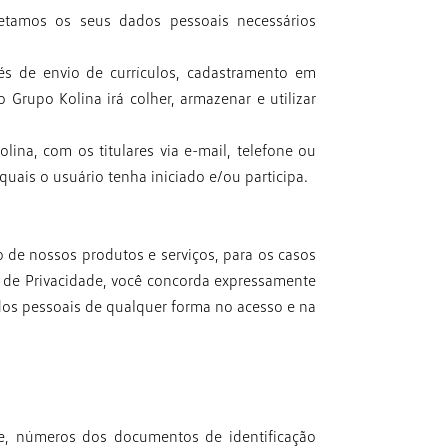
letamos os seus dados pessoais necessários
és de envio de currículos, cadastramento em
o Grupo Kolina irá colher, armazenar e utilizar
lina, com os titulares via e-mail, telefone ou
uais o usuário tenha iniciado e/ou participa.
o de nossos produtos e serviços, para os casos
a de Privacidade, você concorda expressamente
os pessoais de qualquer forma no acesso e na
, números dos documentos de identificação