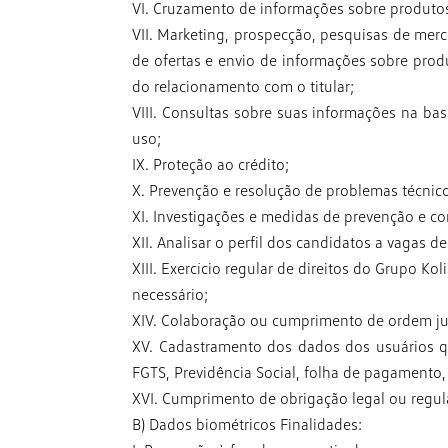
VI. Cruzamento de informações sobre produto
VII. Marketing, prospecção, pesquisas de mer
de ofertas e envio de informações sobre
prod
do relacionamento com
o titular;
VIII. Consultas sobre suas informações na b
uso;
IX. Proteção ao crédito;
X. Prevenção e resolução de problemas técnic
XI. Investigações e medidas de prevenção e com
XII. Analisar o perfil dos candidatos a vagas
XIII. Exercício regular de direitos do Grupo Kol
necessário;
XIV. Colaboração ou cumprimento de ordem ju
XV. Cadastramento dos dados dos usuários 
FGTS, Previdência Social, folha de pagamento,
XVI. Cumprimento de obrigação legal ou regula
B) Dados biométricos Finalidades: