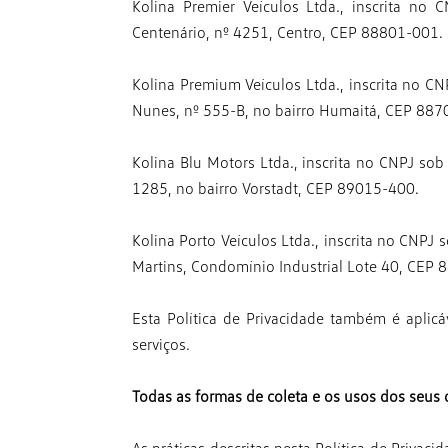
Kolina Premier Veículos Ltda., inscrita n
Centenário, nº 4251,
Centro, CEP 88801-001.
Kolina Premium Veículos Ltda., inscrita no 
Nunes, nº 555-B,
no bairro Humaitá, CEP 887
Kolina Blu Motors Ltda., inscrita no CNPJ s
1285, no
bairro Vorstadt, CEP 89015-400.
Kolina Porto Veículos Ltda., inscrita no CNP
Martins,
Condomínio Industrial Lote 40, CEP 
Esta Política de Privacidade também é aplic
serviços.
Todas as formas de coleta e os usos dos seus 