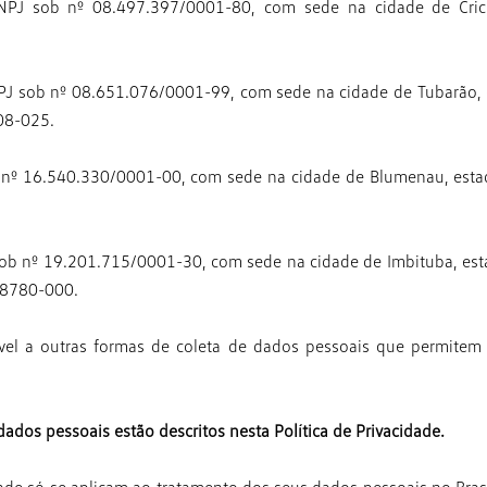
o CNPJ sob nº 08.497.397/0001-80, com sede
na cidade de Cric
CNPJ sob nº 08.651.076/0001-99, com sede
na cidade de Tubarão, 
08-025.
ob nº 16.540.330/0001-00, com sede na
cidade de Blumenau, estad
J sob nº 19.201.715/0001-30, com sede na
cidade de Imbituba, es
88780-000.
ável a outras formas de coleta de dados
pessoais que permitem
dados pessoais estão descritos nesta
Política de Privacidade.