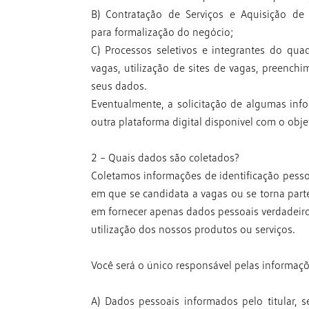
B) Contratação de Serviços e Aquisição d
para
formalização do negócio;
C) Processos seletivos e integrantes do qua
vagas,
utilização de sites de vagas, preench
seus
dados.
Eventualmente, a solicitação de algumas inf
outra
plataforma digital disponível com o ob
2 – Quais dados são coletados?
Coletamos informações de identificação pesso
em que
se candidata a vagas ou se torna par
em fornecer
apenas dados pessoais verdadeiros
utilização dos nossos
produtos ou serviços.
Você será o único responsável pelas informaçõ
A) Dados pessoais informados pelo titular, s