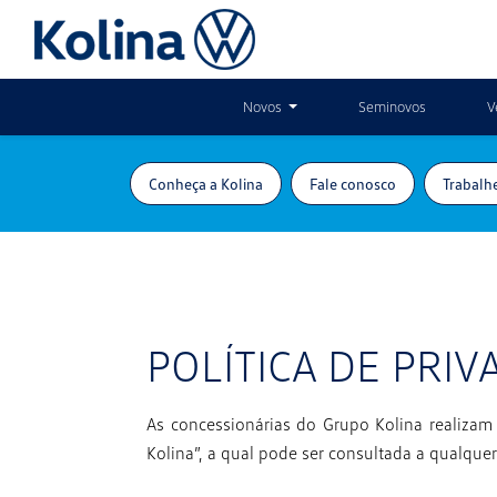
Novos
Seminovos
V
Conheça a Kolina
Fale conosco
Trabalh
POLÍTICA DE PRIV
As concessionárias do Grupo Kolina realizam
Kolina”, a qual pode
ser consultada a qualqu