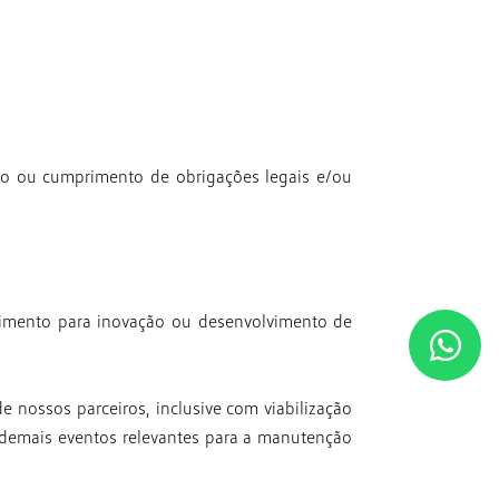
do ou cumprimento de obrigações
legais e/ou
cimento para inovação ou
desenvolvimento de
de nossos parceiros,
inclusive com viabilização
demais eventos relevantes para a manutenção