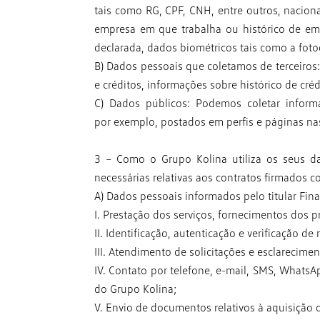
tais
como RG, CPF, CNH, entre outros, nacion
empresa em que trabalha ou histórico de e
declarada, dados biométricos tais como a fo
B) Dados pessoais que coletamos de terceiros:
e créditos, informações sobre histórico de créd
C) Dados públicos: Podemos coletar infor
por
exemplo, postados em perfis e páginas na
3 – Como o Grupo Kolina utiliza os seus da
necessárias relativas
aos contratos firmados 
A) Dados pessoais informados pelo titular Fina
I. Prestação dos serviços, fornecimentos dos 
II. Identificação, autenticação e verificação de
III. Atendimento de solicitações e esclarecime
IV. Contato por telefone, e-mail, SMS, Whats
do Grupo Kolina;
V. Envio de documentos relativos à aquisição