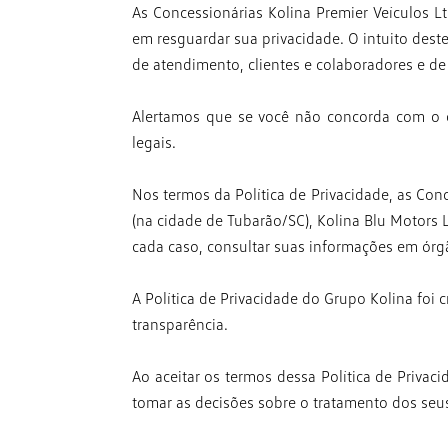
As Concessionárias Kolina Premier Veículos L
em
resguardar sua privacidade. O intuito des
de atendimento,
clientes e colaboradores e d
Alertamos que se você não concorda com o c
legais.
Nos termos da Política de Privacidade, as Co
(na cidade de
Tubarão/SC), Kolina Blu Motors 
cada caso, consultar
suas informações em órgã
A Política de Privacidade do Grupo Kolina foi
transparência.
Ao aceitar os termos dessa Política de Privac
tomar
as decisões sobre o tratamento dos seu