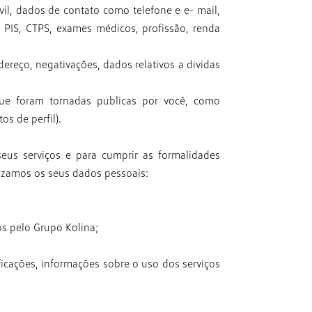
ivil, dados de contato como telefone e e-
mail,
s, PIS, CTPS, exames médicos, profissão,
renda
dereço, negativações, dados relativos
a dívidas
que foram tornadas públicas por você, como
s de perfil).
seus serviços e para cumprir as formalidades
lizamos os seus dados pessoais:
os pelo Grupo Kolina;
ficações, informações sobre o
uso dos serviços