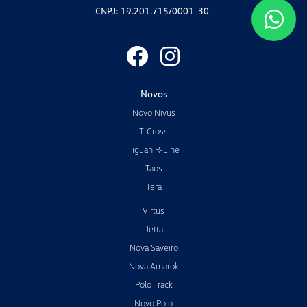
CNPJ: 19.201.715/0001-30
Novos
Novo Nivus
T-Cross
Tiguan R-Line
Taos
Tera
Virtus
Jetta
Nova Saveiro
Nova Amarok
Polo Track
Novo Polo