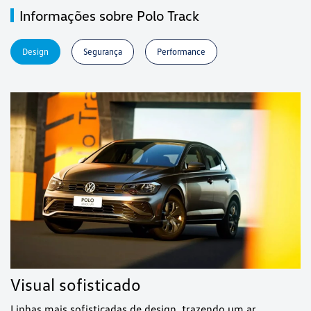
Informações sobre Polo Track
Design
Segurança
Performance
Visual sofisticado
Linhas mais sofisticadas de design, trazendo um ar