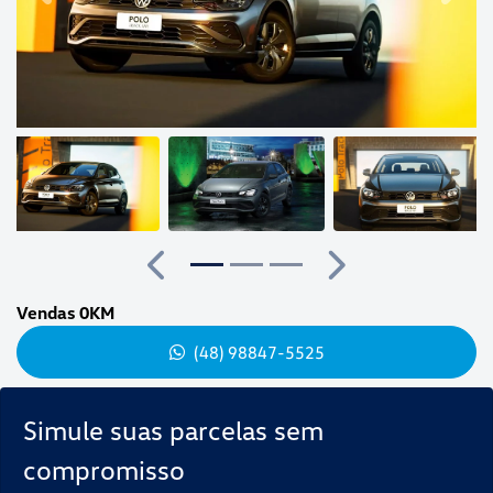
Anterior
Próximo
Vendas 0KM
(48) 98847-5525
Simule suas parcelas sem
compromisso