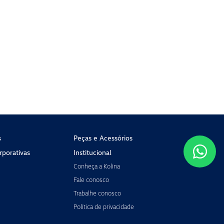
s
Peças e Acessórios
porativas
Institucional
Conheça a Kolina
Fale conosco
Trabalhe conosco
Política de privacidade