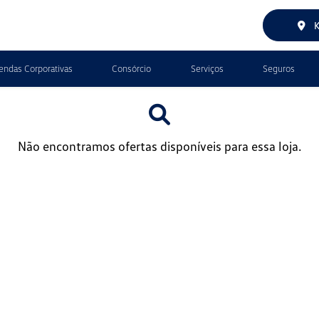
K
endas Corporativas
Consórcio
Serviços
Seguros
Não encontramos ofertas disponíveis para essa loja.