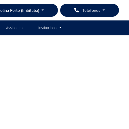
olina Porto (Imbituba)
Telefones
Assinatura
Institucional