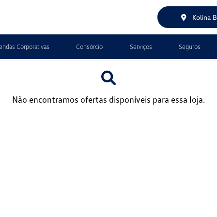
Kolina 
endas Corporativas
Consórcio
Serviços
Seguros
Não encontramos ofertas disponíveis para essa loja.