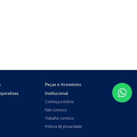
s
Peças e Acessórios
porativas
Institucional
Conheça a Kolina
Fale conosco
Trabalhe conosco
Política de privacidade