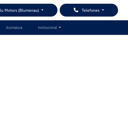
Blu Motors (Blumenau)
Telefones
Assinatura
Institucional