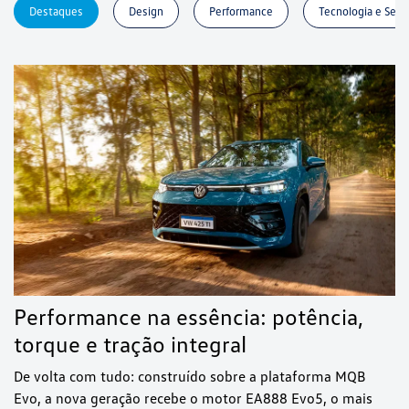
Destaques
Design
Performance
Tecnologia e Segu
Performance na essência: potência,
torque e tração integral
De volta com tudo: construído sobre a plataforma MQB
Evo, a nova geração recebe o motor EA888 Evo5, o mais