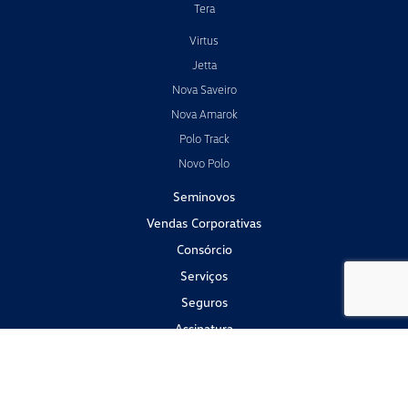
Tera
Virtus
Jetta
Nova Saveiro
Nova Amarok
Polo Track
Novo Polo
Seminovos
Vendas Corporativas
Consórcio
Serviços
Seguros
Assinatura
Peças e Acessórios
Institucional