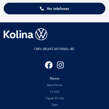
Ver telefones
CNPJ: 08.497.397/0001-80
Novos
Novo Nivus
T-Cross
Tiguan R-Line
Taos