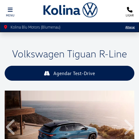
MENU
LIGAR
Kolina Blu Motors (Blumenau)
Alterar
Volkswagen
Tiguan R-Line
Agendar Test-Drive
Anterior
Próx