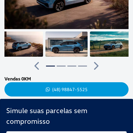
Anterior
Próximo
Vendas 0KM
(48) 98847-5525
Simule suas parcelas sem
compromisso