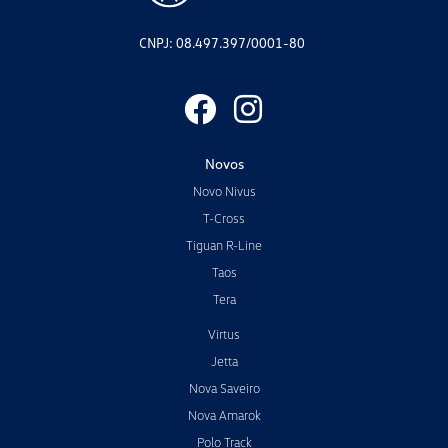
CNPJ: 08.497.397/0001-80
Novos
Novo Nivus
T-Cross
Tiguan R-Line
Taos
Tera
Virtus
Jetta
Nova Saveiro
Nova Amarok
Polo Track