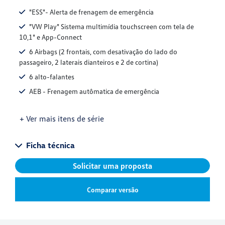
"ESS"- Alerta de frenagem de emergência
"VW Play" Sistema multimídia touchscreen com tela de
10,1" e App-Connect
6 Airbags (2 frontais, com desativação do lado do
passageiro, 2 laterais dianteiros e 2 de cortina)
6 alto-falantes
AEB - Frenagem autômatica de emergência
+ Ver mais itens de série
Ficha técnica
Solicitar uma proposta
Comparar versão