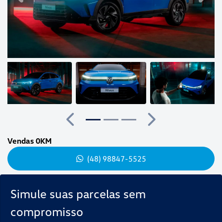
Anterior
Próximo
Vendas 0KM
(48) 98847-5525
Simule suas parcelas sem
compromisso