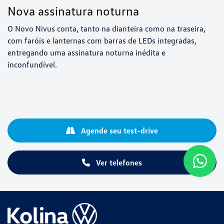
Nova assinatura noturna
O Novo Nivus conta, tanto na dianteira como na traseira,
com faróis e lanternas com barras de LEDs integradas,
entregando uma assinatura noturna inédita e
inconfundível.
Agende seu test-drive
Ver telefones