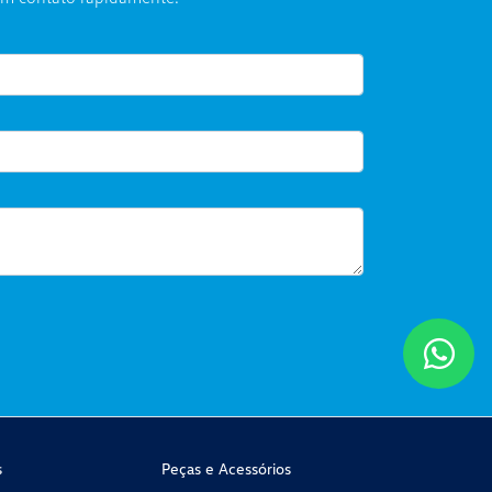
s
Peças e Acessórios