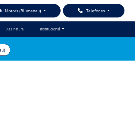
Blu Motors (Blumenau)
Telefones
Assinatura
Institucional
au)