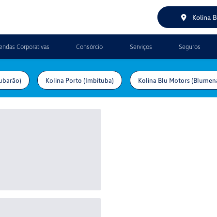
Kolina 
endas Corporativas
Consórcio
Serviços
Seguros
ubarão)
Kolina Porto (Imbituba)
Kolina Blu Motors (Blumen