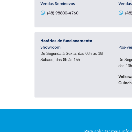
Vendas Seminovos
Venda
(48) 98800-4760
(48
Horários de funcionamento
Showroom
Pós-ve
De Segunda à Sexta, das 08h às 19h
Sábado, das 8h às 15h
De Segu
das 13h
Volksw
Guinch
Para solicitar mais inf