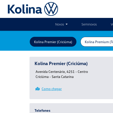
Novos
Seminovos
V
Kolina Premier (Criciúma)
Kolina Premium (T
Kolina Premier (Criciúma)
Avenida Centenário, 4251 - Centro
Criciúma - Santa Catarina
Como chegar
Telefones