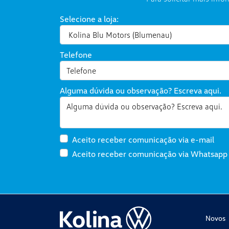
Selecione a loja:
Telefone
Alguma dúvida ou observação? Escreva aqui.
Aceito receber comunicação via e-mail
Aceito receber comunicação via Whatsapp
Novos