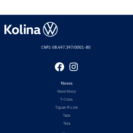
CNPJ: 08.497.397/0001-80
Novos
Novo Nivus
T-Cross
Tiguan R-Line
Taos
Tera