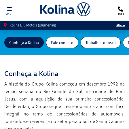
MENU
LIGAR
Kolina Blu Motors (Blumenau)
Alterar
Conheça a Kolina
Fale conosco
Trabalhe conosco
Conheça a Kolina
A história do Grupo Kolina começou em dezembro 1992 na
região serrana do Rio Grande do Sul, na cidade de Bom
Jesus, com a aquisição da sua primeira concessionária.
Desde então, o Grupo segue crescendo ano a ano, com foco
integral no ramo de concessionárias de automóveis,
tornando-se reverência no setor para o Sul de Santa Catarina
e Vale do Itajaí.