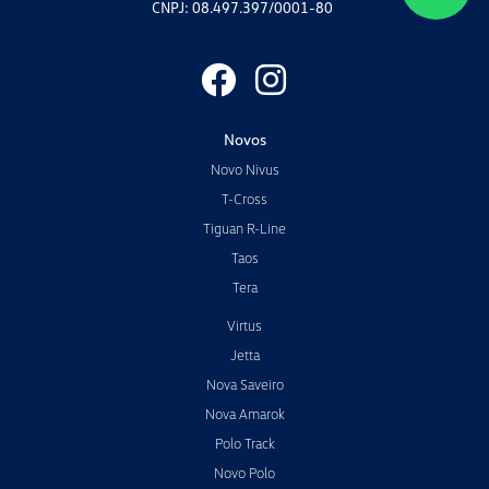
CNPJ: 08.497.397/0001-80
Novos
Novo Nivus
T-Cross
Tiguan R-Line
Taos
Tera
Virtus
Jetta
Nova Saveiro
Nova Amarok
Polo Track
Novo Polo