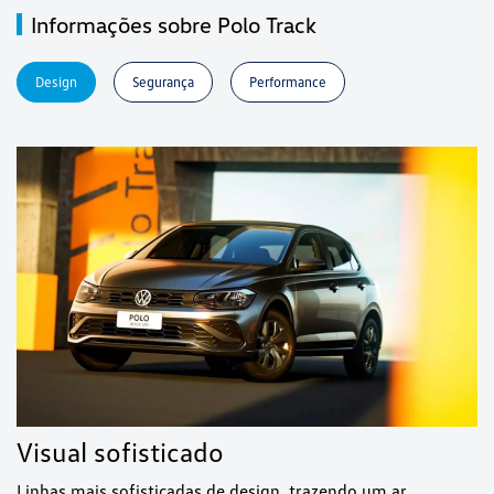
Informações sobre Polo Track
Design
Segurança
Performance
Visual sofisticado
Linhas mais sofisticadas de design, trazendo um ar