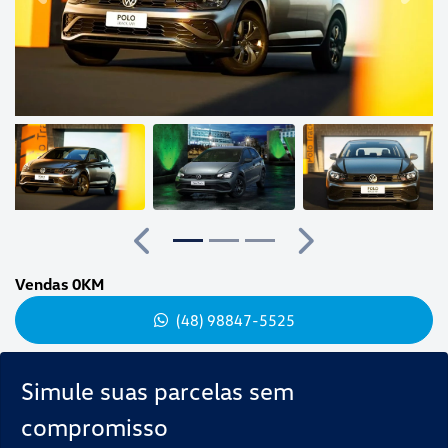
Anterior
Próximo
Vendas 0KM
(48) 98847-5525
Simule suas parcelas sem
compromisso