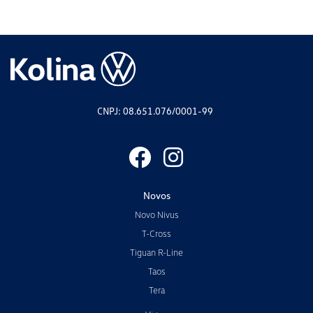
CNPJ: 08.651.076/0001-99
Novos
Novo Nivus
T-Cross
Tiguan R-Line
Taos
Tera