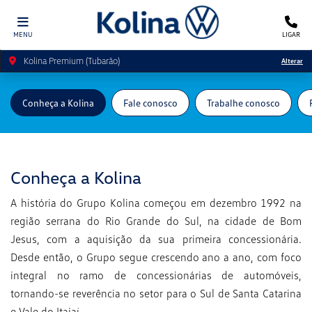
MENU
LIGAR
Kolina Premium (Tubarão)
Alterar
Conheça a Kolina
Fale conosco
Trabalhe conosco
Conheça a Kolina
A história do Grupo Kolina começou em dezembro 1992 na
região serrana do Rio Grande do Sul, na cidade de Bom
Jesus, com a aquisição da sua primeira concessionária.
Desde então, o Grupo segue crescendo ano a ano, com foco
integral no ramo de concessionárias de automóveis,
tornando-se reverência no setor para o Sul de Santa Catarina
e Vale do Itajaí.