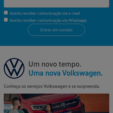
Aceito receber comunicação via e-mail
Aceito receber comunicação via Whatsapp
Entrar em contato
Um novo tempo.
Uma nova Volkswagen.
Conheça os serviços Volkswagen e se surpreenda.