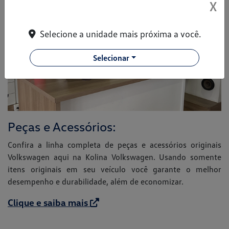
X
Selecione a unidade mais próxima a você.
Selecionar
Peças e Acessórios:
Confira a linha completa de peças e acessórios originais
Volkswagen aqui na Kolina Volkswagen. Usando somente
itens originais em seu veículo você garante o melhor
desempenho e durabilidade, além de economizar.
Clique e saiba mais