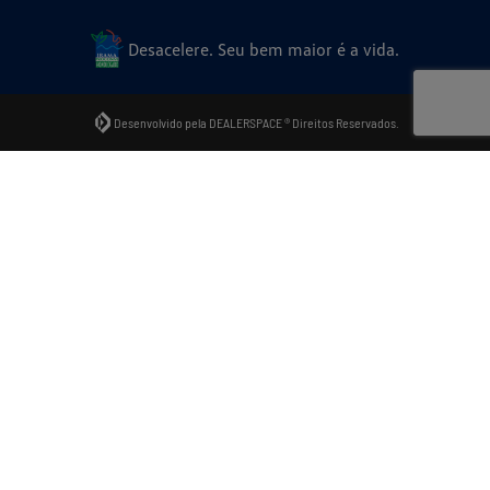
Desacelere. Seu bem maior é a vida.
Desenvolvido pela DEALERSPACE ® Direitos Reservados.