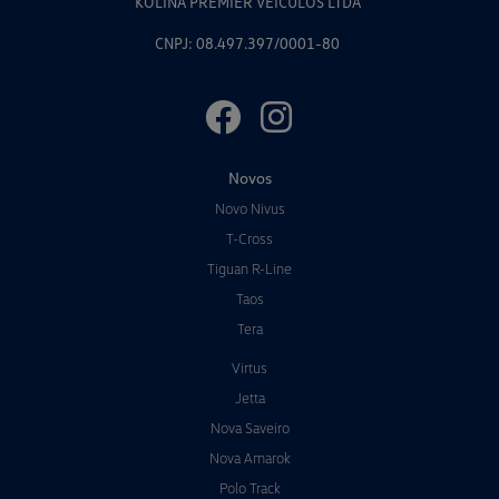
KOLINA PREMIER VEICULOS LTDA
CNPJ: 08.497.397/0001-80
Novos
Novo Nivus
T-Cross
Tiguan R-Line
Taos
Tera
Virtus
Jetta
Nova Saveiro
Nova Amarok
Polo Track