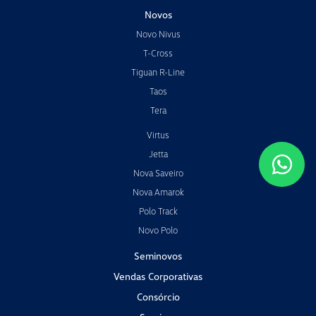
Novos
Novo Nivus
T-Cross
Tiguan R-Line
Taos
Tera
Virtus
Jetta
Nova Saveiro
Nova Amarok
Polo Track
Novo Polo
Seminovos
Vendas Corporativas
Consórcio