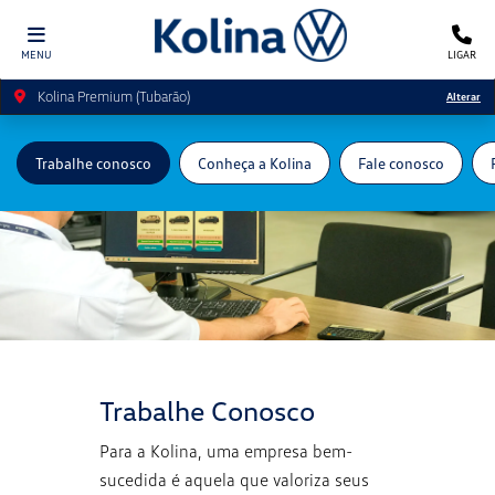
MENU
LIGAR
Kolina Premium (Tubarão)
Alterar
Trabalhe conosco
Conheça a Kolina
Fale conosco
Trabalhe Conosco
Para a Kolina, uma empresa bem-
sucedida é aquela que valoriza seus