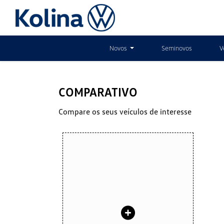
Novos
Seminovos
V
COMPARATIVO
Compare os seus veículos de interesse