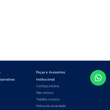
s
Peças e Acessórios
porativas
Institucional
Conheça a Kolina
Fale conosco
Trabalhe conosco
Política de privacidade