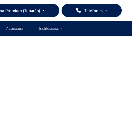
ina Premium (Tubarão)
Telefones
Assinatura
Institucional