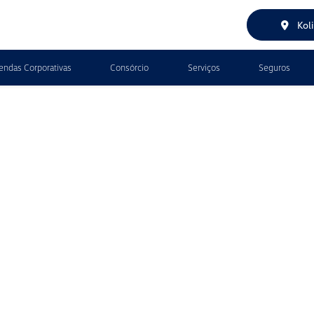
Kol
endas Corporativas
Consórcio
Serviços
Seguros